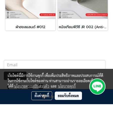
ผ้าฮอลแลนด์ #012
หนังเทียมพีวีซี JR 002 (Anti-scratch)
เว็บไซต์นี้มีการใช้งานคุกกี้ เพื่อเพิ่มประสิทธิภาพและประสบการณ์ที่ดี
Subscribe
ในการใช้งานเว็บไซต์ของท่าน ท่านสามารถอ่านรายละเอียดเพิ่มเติม
ได้ที่
นโยบายความเป็นส่วนตัว
และ
นโยบายคุกกี้
ตั้งค่าคุกกี้
ยอมรับทั้งหมด
Message Us
ผู้เข้าชมวันนี้
4,621