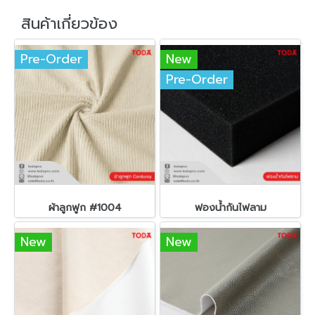
สินค้าเกี่ยวข้อง
Pre-Order
New
Pre-Order
ผ้าลูกฟูก #1004
ฟองน้ำกันไฟลาม
New
New