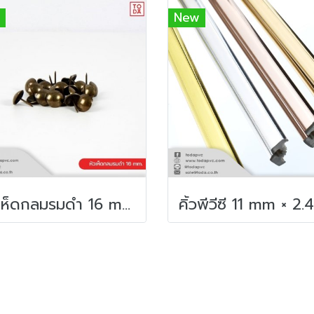
New
หัวเห็ดกลมรมดำ 16 mm.