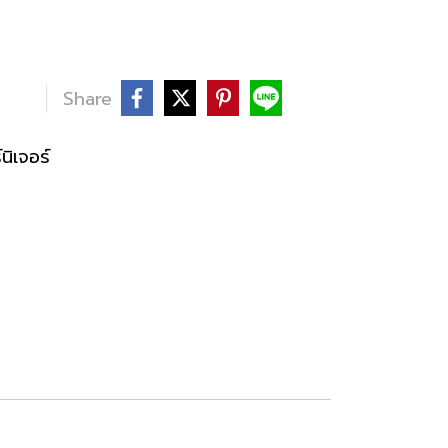
บ
Share
ิเจอร์