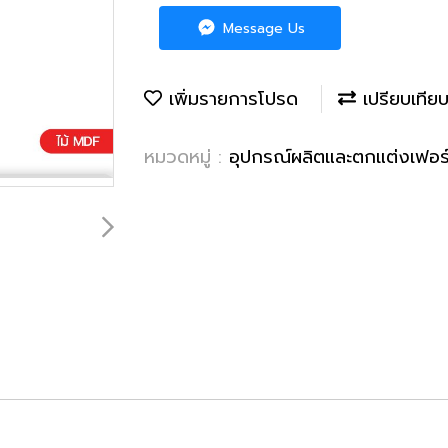
Message Us
เพิ่มรายการโปรด
เปรียบเทีย
หมวดหมู่ :
อุปกรณ์ผลิตและตกแต่งเฟอร์น