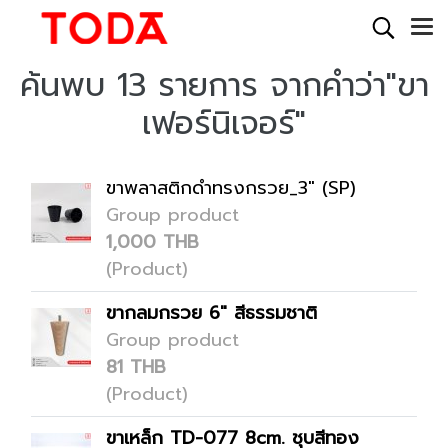
ค้นพบ 13 รายการ จากคำว่า"ขา
เฟอร์นิเจอร์"
ขาพลาสติกดำทรงกรวย_3" (SP)
Group product
1,000 THB
(Product)
ขากลมกรวย 6" สีธรรมชาติ
Group product
81 THB
(Product)
ขาเหล็ก TD-077 8cm. ชุบสีทอง