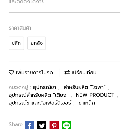
และติดตั้งได้ง่าย
ราคาสินค้า
ปลีก
ยกลัง
เพิ่มรายการโปรด
เปรียบเทียบ
หมวดหมู่ :
อุปกรณ์ขา
,
สำหรับผลิต "โซฟา"
,
อุปกรณ์สำหรับผลิต "เตียง"
,
NEW PRODUCT
,
อุปกรณ์ขาและล้อเฟอร์นิเจอร์
,
ขาเหล็ก
Share