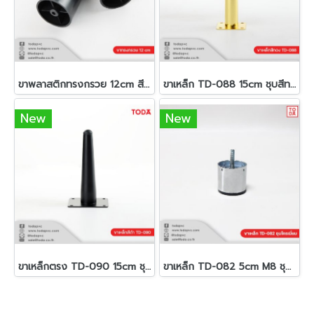
ขาพลาสติกทรงกรวย 12cm สีดำ
ขาเหล็ก TD-088 15cm ชุบสีทอง
New
New
ขาเหล็กตรง TD-090 15cm ชุบสีดำ
ขาเหล็ก TD-082 5cm M8 ชุบโครเมี่ยม