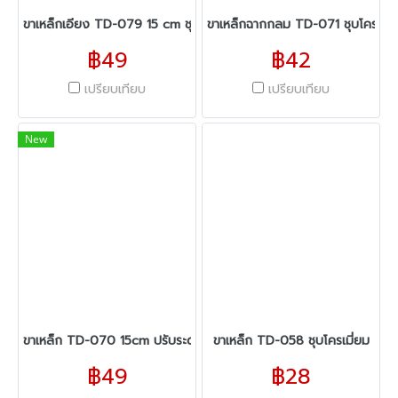
ขาเหล็กเอียง TD-079 15 cm ชุบโรสโกลด์
ขาเหล็กฉากกลม TD-071 ชุบโครเมี่
฿49
฿42
เปรียบเทียบ
เปรียบเทียบ
New
ขาเหล็ก TD-070 15cm ปรับระดับ ชุบสีทอง
ขาเหล็ก TD-058 ชุบโครเมี่ยม
฿49
฿28