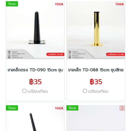
New
ขาเหล็กตรง TD-090 15cm ชุบสีดำ
ขาเหล็ก TD-088 15cm ชุบสีทอง
฿35
฿35
เปรียบเทียบ
เปรียบเทียบ
New
New