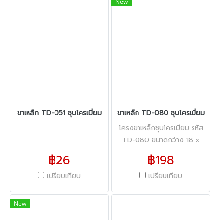
New
ขาเหล็ก TD-051 ชุบโครเมี่ยม
ขาเหล็ก TD-080 ชุบโครเมี่ยม
โครงขาเหล็กชุบโครเมียม รหัส
TD-080 ขนาดกว้าง 18 x
ลึก13 x สูง44.5 ซม.
฿26
฿198
เปรียบเทียบ
เปรียบเทียบ
New