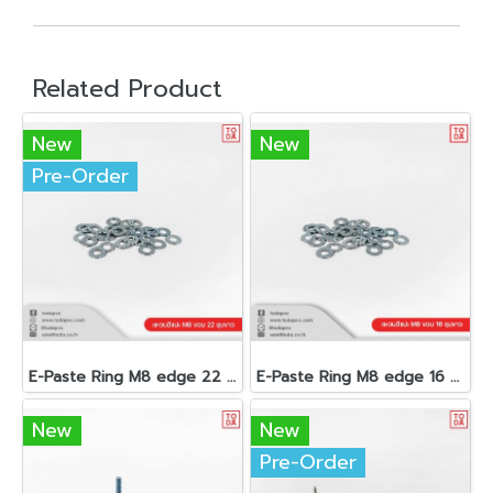
Related Product
New
New
Pre-Order
E-Paste Ring M8 edge 22 White Plated
E-Paste Ring M8 edge 16 White Plated
New
New
Pre-Order