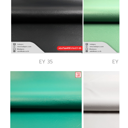
EY 38
EY 35