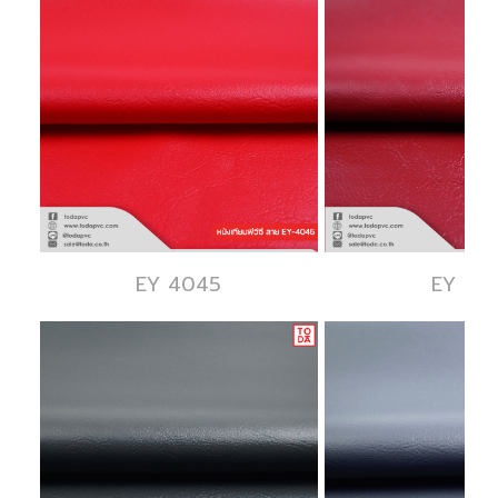
EY 4111
EY 4045