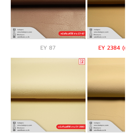
EY 87
EY 2384 (ยกเล